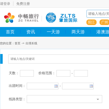
请登录
免费注册
阳江
广州
首页
资讯
一天游
两天游
港澳
您的位置：
首页
->
出境长线
天数：
价格范围：
-
出团时间：
-
线路类型：