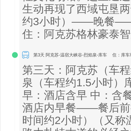
生动再现了西域屯垦两
约3小时）——晚餐—
住：阿克苏格林豪泰智
第3天 阿克苏-温宿大峡谷-烈焰泉-库车
住：库车
第三天：阿克苏（车程
泉（车程约1.5小时）
早：酒店含早 中：含餐
酒店内早餐——餐后前
时间约2小时）（又称