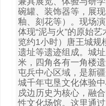
兼具展览、体验与研学
碗罐、装饰器等，展现
釉、刻花等）。现场演
体现“泥与火”的原始
览约1小时）唐王城规
遗址等遗迹组成。城址
米，四角各有一角楼遗
屯兵中心区域，是新疆
城千年屯垦文化体验中
戍边历史为核心，融合
性文化场馆。这里通过