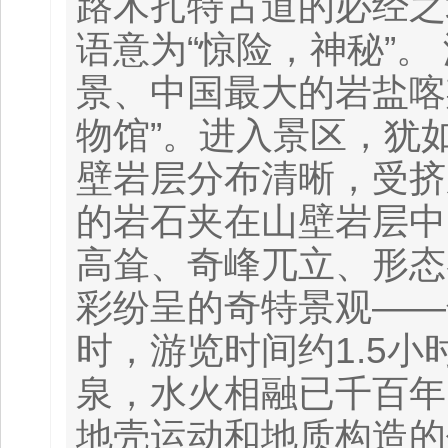
路木扎特古道的必经之
语意为“惊险，神秘”
景、中国最大的岩盐喀
物馆”。进入景区，犹
壁岩层分布清晰，受挤
的岩石夹在山壁岩层中
高耸、奇峰兀立、形态
彩纷呈的奇特景观——
时，游览时间约1.5
泉，水火相融已千百年
地壳运动和地质构造的