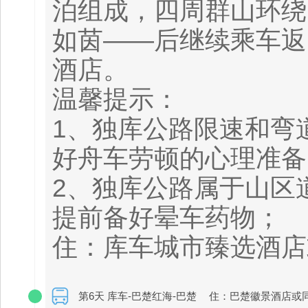
泊组成，四周群山环绕
如茵——后继续乘车返
酒店。
温馨提示：
1、独库公路限速和弯
好舟车劳顿的心理准
2、独库公路属于山区
提前备好晕车药物；
住：库车城市臻选酒店
第6天 库车-巴楚红海-巴楚
住：巴楚徽景酒店或