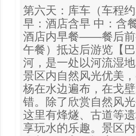
第六天：库车（车程约5
早：酒店含早 中：含餐
酒店内早餐——餐后前
午餐）抵达后游览【巴
河，是一处以河流湿地
景区内自然风光优美，
杨在水边遍布，在戈壁
错。除了欣赏自然风光
这里有烽燧、古道等遗
享玩水的乐趣。景区内