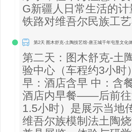
G新疆人日常生活的计
铁路对维吾尔民族工艺
第2天 图木舒克-土陶技艺馆-唐王城千年屯垦文化
第二天：图木舒克-土
验中心（车程约3小时
早：酒店含早 中：含餐
酒店内早餐——后前往
1.5小时）是展示当
维吾尔族模制法土陶烧