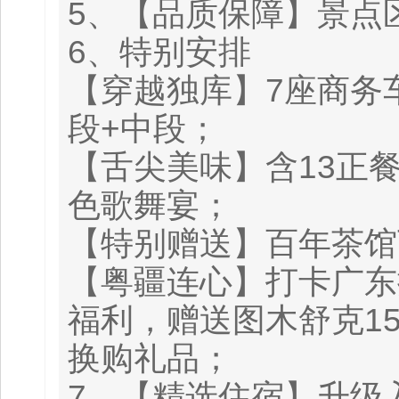
5、【品质保障】景点
6、特别安排
【穿越独库】7座商务
段+中段；
【舌尖美味】含13正
色歌舞宴；
【特别赠送】百年茶馆
【粤疆连心】打卡广东
福利，赠送图木舒克1
换购礼品；
7、【精选住宿】升级