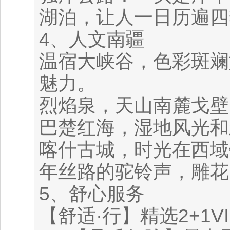
湖泊，让人一日历遍四
4、人文南疆
温宿大峡谷，色彩斑斓
魅力。
烈焰泉，天山南麓戈壁
巴楚红海，湿地风光和
喀什古城，时光在西域
年丝路的驼铃声，雕花
5、舒心服务
【舒适·行】精选2+1