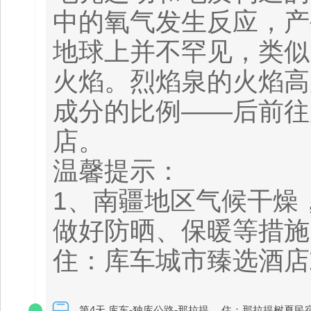
中的氧气发生反应，产
地球上并不罕见，类似
火焰。烈焰泉的火焰高
成分的比例——后前往
店。
温馨提示：
1、南疆地区气候干燥
做好防晒、保暖等措施
住：库车城市臻选酒店
第4天 库车-独库公路-那拉提
住：那拉提树夏民