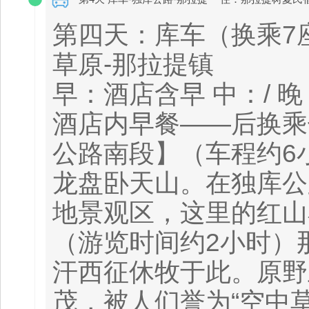
第四天：库车（换乘7
草原-那拉提镇
早：酒店含早 中：/ 
酒店内早餐——后换乘
公路南段】（车程约6
龙盘卧天山。在独库公
地景观区，这里的红山
（游览时间约2小时）
汗西征休牧于此。原野
茂，被人们誉为“空中