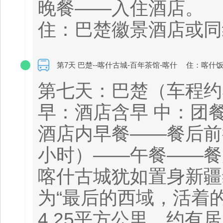
晚餐——入住酒店。
住：巴楚徽景酒店或同
第7天 巴楚--喀什古城-百年茶馆-喀什
住：喀什饭
第七天：巴楚（车程约3
早：酒店含早 中：团餐
酒店内早餐——餐后前
小时）——午餐——餐
喀什古城犹如置身新疆
为“最后的西域，活着
4.25平方公里，约有