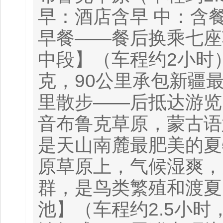
早：酒店含早 中：含餐
早餐——餐后换乘七座
中段】（车程约2小时
克，90公里承包新疆
里散步——后抵达游览
音布鲁克草原，蒙古语
是天山南麓最肥美的夏
原草原上，气候湿爽，
群，是鸟类繁殖和渡夏
池】（车程约2.5小