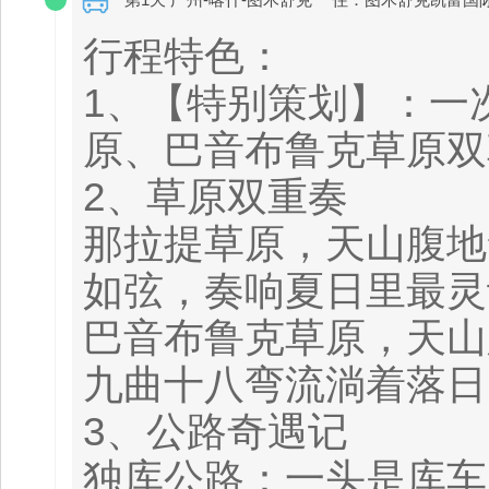
行程特色：
1、【特别策划】：一
原、巴音布鲁克草原双
2、草原双重奏
那拉提草原，天山腹地
如弦，奏响夏日里最灵
巴音布鲁克草原，天山
九曲十八弯流淌着落日
3、公路奇遇记
独库公路：一头是库车