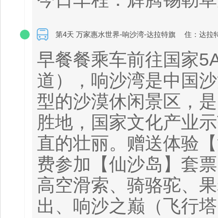
第4天 万家惠水世界-响沙湾-达拉特旗
住：达拉
早餐餐乘车前往国家5
道），响沙湾是中国沙
型的沙漠休闲景区，是
胜地，国家文化产业示
直的壮丽。赠送体验【
费参加【仙沙岛】套票
高空滑索、骑骆驼、果
出、响沙之巅（飞行塔