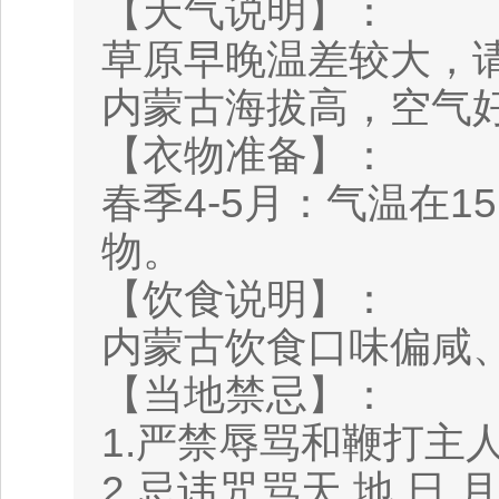
【天气说明】：
草原早晚温差较大，
内蒙古海拔高，空气
【衣物准备】：
春季4-5月：气温在1
物。
【饮食说明】：
内蒙古饮食口味偏咸
【当地禁忌】：
1.严禁辱骂和鞭打主
2.忌讳咒骂天 地 日