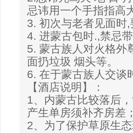
忌讳用一个手指指高
3. 初次与老者见面时
4. 进蒙古包时.,禁
5. 蒙古族人对火格
面扔垃圾 烟头等。
6. 在于蒙古族人交
【酒店说明】：
1、内蒙古比较落后
产生单房须补齐房差
2、为了保护草原生