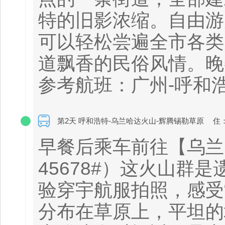
特的旧影浓缩。自由游
可以轻松尝遍全市各类
道飘香的民俗风情。晚
参考航班：广州-呼和浩特C
第2天 呼和浩特-乌兰哈达火山-辉腾锡勒草原
住
早餐后乘车前往【乌兰
45678#）这火山
验穿宇航服拍照，感受
分布在草原上，平坦的