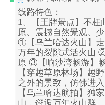
线路特色：
1、【王牌景点】不枉
原、震撼自然景观、少数
①【乌兰哈达火山】走
万年的裂隙式活火山 
原 ③【响沙湾畅游】畅
【穿越草原林场】越野
之外的景致，仿佛进入
【乌兰哈达航拍】独家
山，邂逅万年火山群。