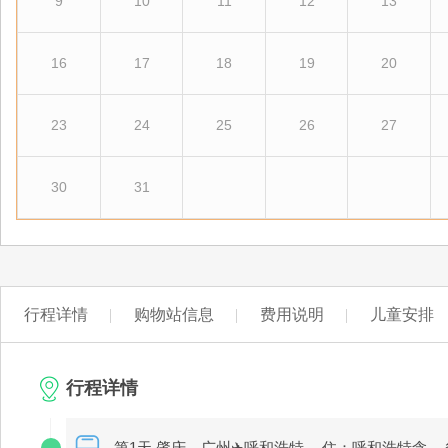
9
10
11
12
13
16
17
18
19
20
23
24
25
26
27
30
31
行程详情
购物站信息
费用说明
儿童安排
行程详情
第1天 肇庆—广州✈呼和浩特
住：呼和浩特含