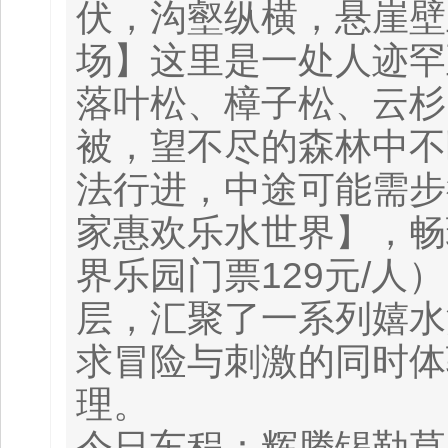
伏，沟壑纵横，悬崖壁
场】这里是一处人迹罕
落叶松、樟子松、云杉
被，望不尽的森林中不
法行进，中途可能需步
家惠欢乐水世界】，畅
界乐园门票129元/
层，汇聚了一系列嬉水
求冒险与刺激的同时体
理。
今日车程：辉腾锡勒草原