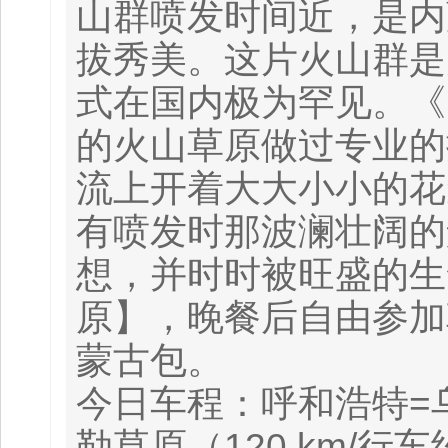
山群喷发时间近，是内
拔秀美。这片火山群是
式在国内极为罕见。《
的火山草原做过专业的
流上开着大大小小的花
有喷发时那波澜壮阔的
想，并时时被旺盛的生
原】，晚餐后自由参加
蒙古包。
今日车程：呼和浩特=乌兰
勒草原（120 km/行车