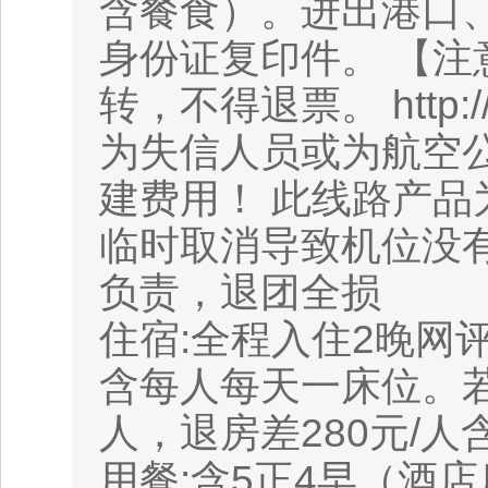
含餐食）。进出港口
身份证复印件。 【
转，不得退票。 http:/
为失信人员或为航空
建费用！ 此线路产
临时取消导致机位没
负责，退团全损
住宿:全程入住2晚网
含每人每天一床位。若
人，退房差280元/
用餐:含5正4早（酒