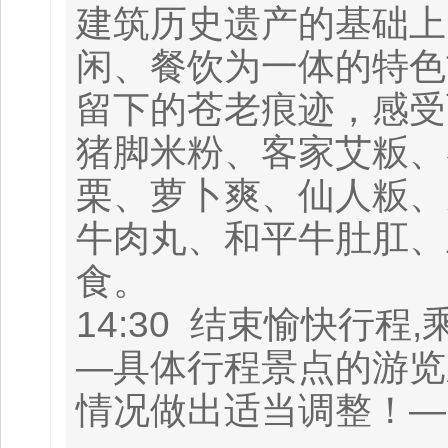
建筑历史遗产的基础上
闲、餐饮为一体的特色
留下的苍老痕迹，感受
猪脚米粉、客家艾粄、
栗、萝卜爽、仙人粄、
牛肉丸、和平牛肚肛、
食。
14:30 结束愉快行程
—具体行程景点的游览
情况做出适当调整！—