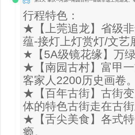
行程特色：
★【上莞追龙】省级非
蕴-接灯上灯赏灯/文艺
★【5A级镜花缘】万绿
★【南园古村】富甲一
客家人2200历史画卷
★【百年古街】古街变
体的特色古街走在古街
★【舌尖美食】各式特
瘾。