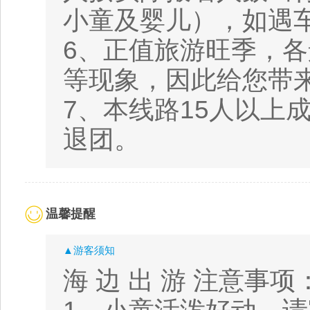
小童及婴儿），如遇
6、正值旅游旺季，
等现象，因此给您带
7、本线路15人以上
退团。
温馨提醒
▲游客须知
海 边 出 游 注意事项