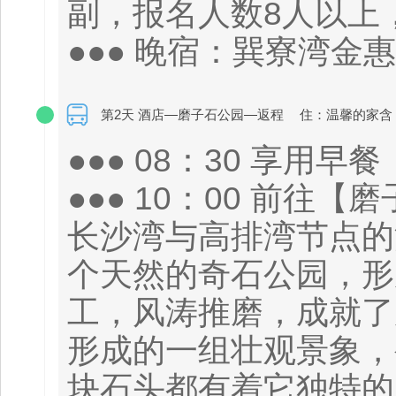
副，报名人数8人以上
●●● 晚宿：巽寮湾金
第2天 酒店—磨子石公园—返程
住：温馨的家含
●●● 08：30 享用早餐
●●● 10：00 前
长沙湾与高排湾节点的
个天然的奇石公园，形
工，风涛推磨，成就了
形成的一组壮观景象，
块石头都有着它独特的