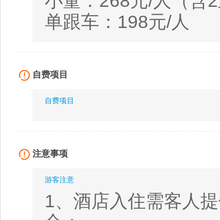
小童：268元/人（含
单跟车：198元/人
自费项目
自费项目
注意事项
游客注意
1、酒店入住需客人