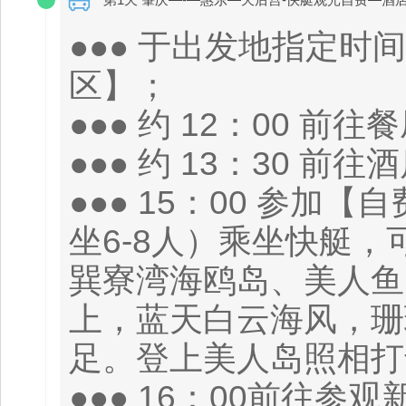
●●● 于出发地指定
区】；
●●● 约 12：00 前
●●● 约 13：30 前
●●● 15：00 参加
坐6-8人）乘坐快艇
巽寮湾海鸥岛、美人鱼
上，蓝天白云海风，珊
足。登上美人岛照相打
●●● 16：00前往