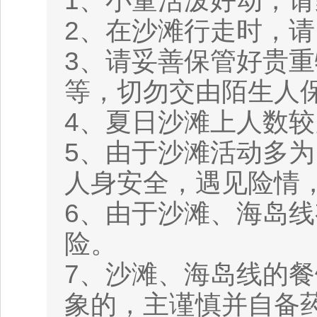
1、小童活泼好动，
2、在沙滩行走时，
3、请妥善保管好贵
等，切勿交由陌生人
4、夏日沙滩上人数
5、由于沙滩活动多
人身安全，遇见险情
6、由于沙滩、海岛
险。
7、沙滩、海岛线的
象的，主谨慎并自备