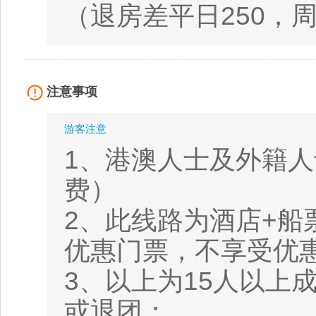
（退房差平日250，周六
注意事项
游客注意
1、港澳人士及外籍
费）
2、此线路为酒店+
优惠门票，不享受优
3、以上为15人以上
或退团；