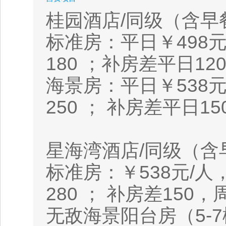
桂园酒店/同级（含早
标准房：平日￥498元
180 ；补房差平日12
海景房：平日￥538元
250 ； 补房差平日1
星海湾酒店/同级（含
标准房：￥538元/人
280 ； 补房差150，
无敌海景阳台房（5-7