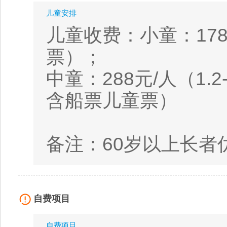
儿童安排
儿童收费：小童：17
票）；
中童：288元/人（1
含船票儿童票）
备注：60岁以上长者优
自费项目
自费项目