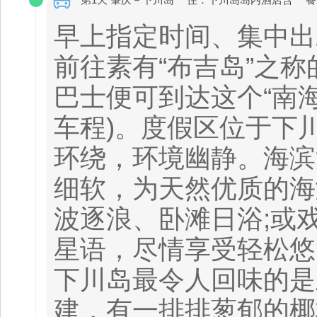
早上指定时间、集中出
前往素有“布吉岛”之称
巴士便可到达这个“南海
车程)。度假区位于下
环绕，环境幽静。海滨
细软，为天然优质的海
波逐浪、卧滩日浴;或
星语，尽情享受轻松悠
下川岛最令人回味的是
建，有一排排葱郁的椰