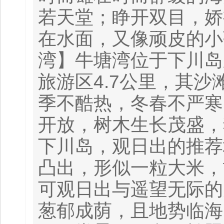
若天堂；睁开双目，娇
在水面，又像顽皮的小
湾】牛塘湾位于下川岛
旅游区4.7公里，其沙
季不酷热，冬春不严寒
开放，树木生长茂盛，
下川岛，观日出的推荐
凸出，形似一粒大米，
可观日出与遥望无际的
葱郁成荫，且地势临海