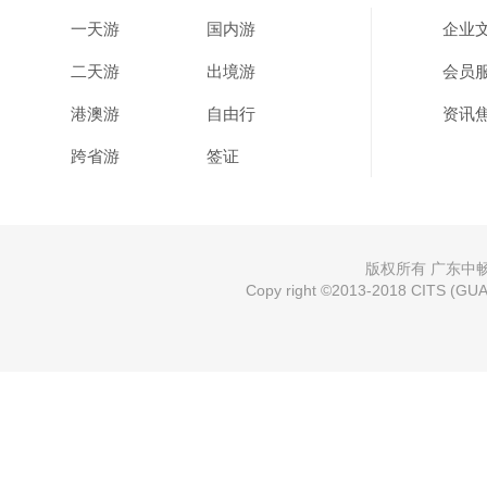
一天游
国内游
企业
二天游
出境游
会员
港澳游
自由行
资讯
跨省游
签证
版权所有 广东中畅国
Copy right ©2013-2018 CITS (GUAN