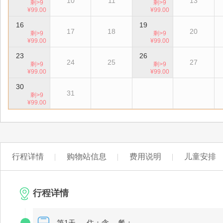
10
11
13
剩>9
剩>9
¥99.00
¥99.00
16
19
17
18
20
剩>9
剩>9
¥99.00
¥99.00
23
26
24
25
27
剩>9
剩>9
¥99.00
¥99.00
30
31
剩>9
¥99.00
行程详情
购物站信息
费用说明
儿童安排
行程详情
第1天
住：含
餐：