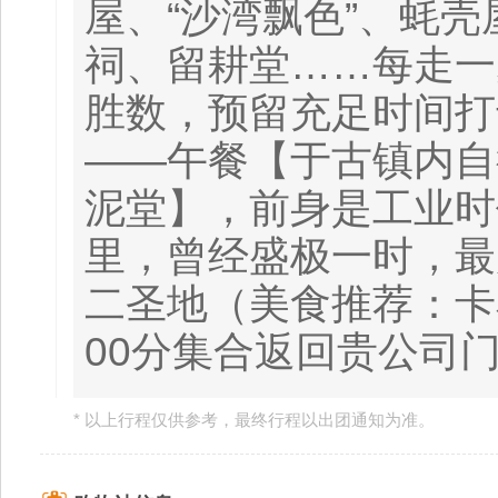
屋、“沙湾飘色”、蚝
祠、留耕堂……每走一
胜数，预留充足时间打
——午餐【于古镇内自
泥堂】，前身是工业时
里，曾经盛极一时，最
二圣地（美食推荐：卡
00分集合返回贵公司
* 以上行程仅供参考，最终行程以出团通知为准。