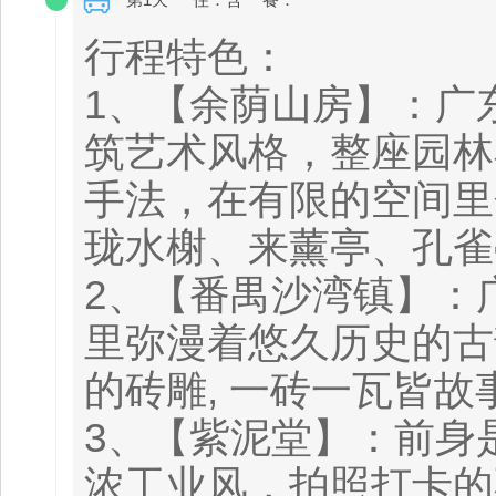
行程特色：
1、【余荫山房】：广
筑艺术风格，整座园林
手法，在有限的空间里
珑水榭、来薰亭、孔雀
2、【番禺沙湾镇】：
里弥漫着悠久历史的古
的砖雕, 一砖一瓦皆故
3、【紫泥堂】：前身
浓工业风，拍照打卡的