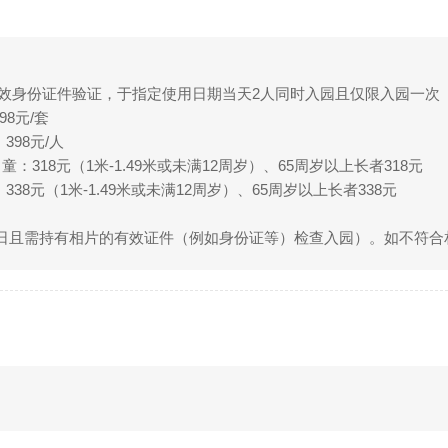
有效身份证件验证，于指定使用日期当天2人同时入园且仅限入园一次
8元/套
398元/人
：318元（1米-1.49米或未满12周岁）、65周岁以上长者318元
8元（1米-1.49米或未满12周岁）、65周岁以上长者338元
费
月日且需持有相片的有效证件（例如身份证等）检查入园）。如不符