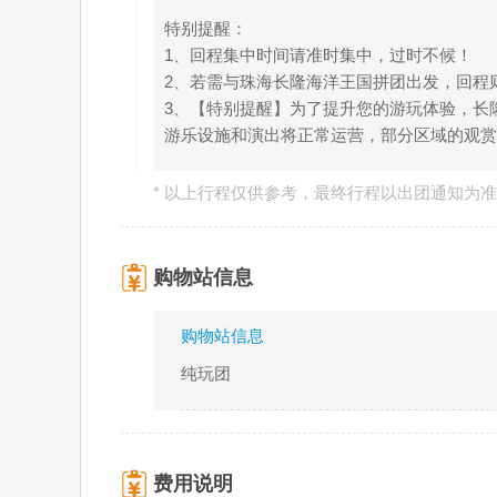
特别提醒：
1、回程集中时间请准时集中，过时不候！
2、若需与珠海长隆海洋王国拼团出发，回程则
3、【特别提醒】为了提升您的游玩体验，长
游乐设施和演出将正常运营，部分区域的观
* 以上行程仅供参考，最终行程以出团通知为
购物站信息
购物站信息
纯玩团
费用说明