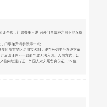
团则全损，门票费用不退.另外门票票种之间不能互换
款，门票扣费请参照第一点;
长隆集团所有景区启用实名制，即在分销平台系统下单
订后因证件不一致而导致无法入园。入园方式：1、
来往内地通行证、外国人永久居留身份证（15 位