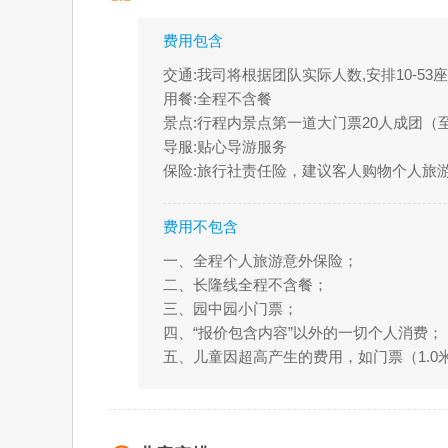
费用包含
交通:我司将根据团队实际人数,安排10-5
用餐:全程不含餐
景点:行程内景点第一道大门票20人成团（至
导服:贴心导游服务
保险:旅行社责任险，建议客人购物个人旅
费用不包含
一、全程个人旅游意外保险；
二、长隆线全程不含餐；
三、园中园小门票；
四、“报价包含内容”以外的一切个人消费；
五、儿童因超高产生的费用，如门票（1.0