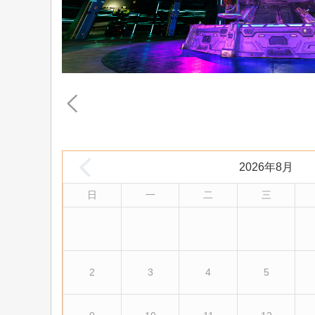
2026年8月
日
一
二
三
2
3
4
5