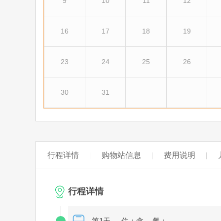
9
10
11
12
16
17
18
19
23
24
25
26
30
31
行程详情
购物站信息
费用说明
行程详情
第1天
住：含
餐：