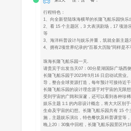
行程特色：
1、向全新登陆珠海横琴的长隆飞船乐园快乐
2、看 15 个主题区，3 大表演剧场，17
等
3、海洋科普设计与娱乐并重，筑就全新主题
4、拥有2项世界纪录的“百慕大历险”同样是
珠海长隆飞船乐园一天.
请贵宾于出发当天07：00分星湖国际广场西
长隆飞船乐园于2023年9月16 日启动试
导，整合全球资源打造，每年预计可接待近千万
长隆飞船乐园的设计理念源于对宇宙的无限想
受到宇宙的广阔和深邃，还可以看到各种珍稀
娱乐主题 1:1 的内容设计概念，将大大
生命及宇宙的幻想。长隆飞船乐园共有 15 个
施，主题娱乐演出，特色餐饮及科普课堂等，
晚上20：30集中回程，长隆飞船乐园景区约