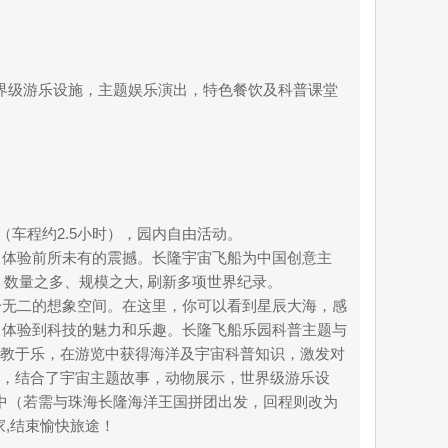
示，世界级游乐设施，主题娱乐演出，特色餐饮及科普课堂
（车程约2.5小时），园内自由活动。
间，体验前所未有的震撼。长隆宇宙飞船为中国创意主
，数量之多、规模之大, 刷新多项世界纪录。
一无二的想象空间。在这里，你可以看到星辰大海，感
，体验到科技的魅力和乐趣。长隆飞船乐园科普主题与
寓教于乐，在游览中获得海洋及宇宙科普知识，激发对
公开课，结合了宇宙主题故事，动物展示，世界级游乐设
集中（若需与珠海长隆海洋王国拼团出发，回程则改为
家,结束愉快旅途！