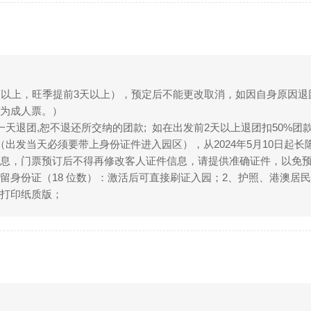
天以上，旺季提前3天以上），预定后不能更改取消，如因自身原因退
为成人票。）
天退团,恕不退还所交纳的团款; 如在出发前2天以上退团扣50%团
（出发当天必须要带上身份证件进入园区），从2024年5月10日起
息，门票预订后不得再修改客人证件信息，请提供准确证件，以免预
身份证（18 位数）：激活后可直接刷证入园；2、护照、港澳居民
处打印纸质版；