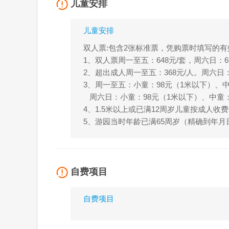
儿童安排
儿童安排
双人票:包含2张标准票，凭购票时填写的
1、双人票周一至五：648元/套，周六日：69
2、超出成人周一至五：368元/人。周六日：
3、周一至五：小童：98元（1米以下）、中童
周六日：小童：98元（1米以下）、中童：33
4、1.5米以上或已满12周岁儿童按成人收
5、游园当时年龄已满65周岁（精确到年
自费项目
自费项目