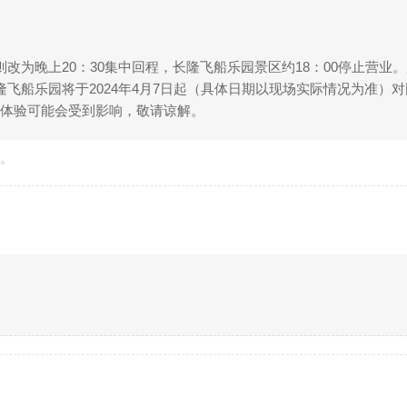
改为晚上20：30集中回程，长隆飞船乐园景区约18：00停止营业
隆飞船乐园将于2024年4月7日起（具体日期以现场实际情况为准）
赏体验可能会受到影响，敬请谅解。
准。