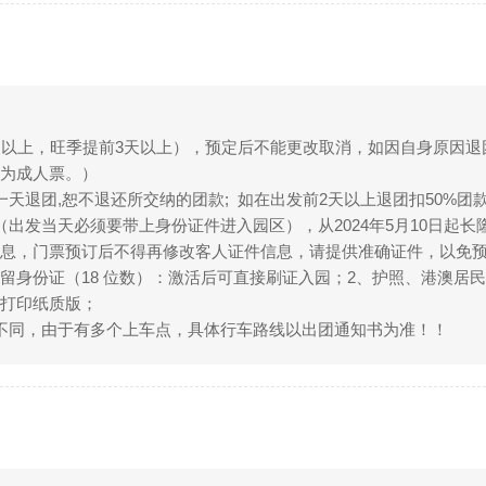
天以上，旺季提前3天以上），预定后不能更改取消，如因自身原因退
为成人票。）
天退团,恕不退还所交纳的团款; 如在出发前2天以上退团扣50%团
（出发当天必须要带上身份证件进入园区），从2024年5月10日起
息，门票预订后不得再修改客人证件信息，请提供准确证件，以免预
身份证（18 位数）：激活后可直接刷证入园；2、护照、港澳居民
处打印纸质版；
不同，由于有多个上车点，具体行车路线以出团通知书为准！！