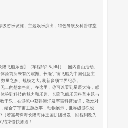
示，世界级游乐设施，主题娱乐演出，特色餐饮及科普课堂
隆飞船乐园】（车程约2.5小时），园内自由活动。
间，体验前所未有的震撼。长隆宇宙飞船为中国创意主
，数量之多、规模之大, 刷新多项世界纪录。
一无二的想象空间。在这里，你可以看到星辰大海，感
，体验到科技的魅力和乐趣。长隆飞船乐园科普主题与
寓教于乐，在游览中获得海洋及宇宙科普知识，激发对
公开课，结合了宇宙主题故事，动物展示，世界级游乐设
集中（若需与珠海长隆海洋王国拼团出发，回程则改为
家,结束愉快旅途！