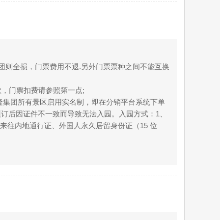
团则全损，门票费用不退.另外门票票种之间不能互换
款，门票扣费请参照第一点;
长隆集团所有景区启用实名制，即在分销平台系统下单
订后因证件不一致而导致无法入园。入园方式：1、
来往内地通行证、外国人永久居留身份证（15 位