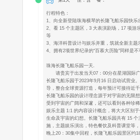
行程特色：
1、向全新登陆珠海横琴的长隆飞船乐园快乐
2、看 15 个主题区，3 大表演剧场，17
等
3、海洋科普设计与娱乐并重，筑就全新主题
4、拥有2项世界纪录的“百慕大历险”同样是
珠海长隆飞船乐园一天.
请贵宾于出发当天07：00分在星湖国际广
长隆飞船乐园于2023年9月16 日启动试
导，整合全球资源打造，每年预计可接待近千万
长隆飞船乐园的设计理念源于对宇宙的无限想
受到宇宙的广阔和深邃，还可以看到各种珍稀
娱乐主题 1:1 的内容设计概念，将大大
生命及宇宙的幻想。长隆飞船乐园共有 15 个
施，主题娱乐演出，特色餐饮及科普课堂等，
晚上20：30集中回程，长隆飞船乐园景区约