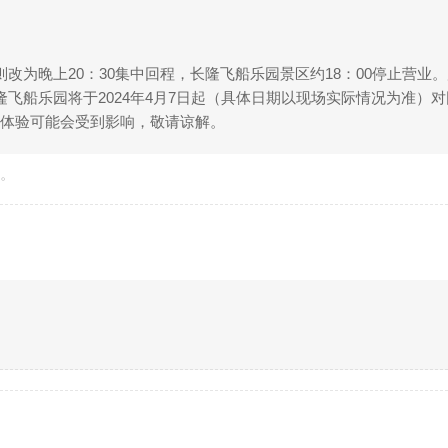
改为晚上20：30集中回程，长隆飞船乐园景区约18：00停止营业
隆飞船乐园将于2024年4月7日起（具体日期以现场实际情况为准）
赏体验可能会受到影响，敬请谅解。
准。