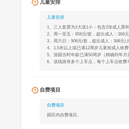
儿童安排
儿童安排
1、三人套票为2大送1小：包含2张成人票
2、周一至五：858元/套，超出成人：368元
3、周六日：908元/套，超出成人：388元/
4、1.5米以上或已满12周岁儿童按成人收
5、游园当时年龄已满50周岁（精确到年
6、该线路有多个上车点，每个上车点收费
自费项目
自费项目
园区内自费项目。