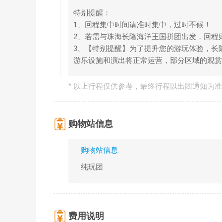
特别提醒：
1、回程集中时间请准时集中，过时不候！
2、若需与珠海长隆海洋王国拼团出发，回程则
3、【特别提醒】为了提升您的游玩体验，长
游乐设施和演出将正常运营，部分区域的观
* 以上行程仅供参考，最终行程以出团通知为
购物站信息
购物站信息
纯玩团
费用说明