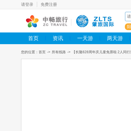
请登录
免费注册
阳
首页
资讯
一天游
两天游
您的位置：
首页
->
所有线路
->
【长隆828周年庆儿童免票啦 2人同