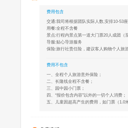
费用包含
交通:我司将根据团队实际人数,安排10-5
用餐:全程不含餐
景点:行程内景点第一道大门票20人成团（至
导服:贴心导游服务
保险:旅行社责任险，建议客人购物个人旅
费用不包含
一、全程个人旅游意外保险；
二、长隆线全程不含餐；
三、园中园小门票；
四、“报价包含内容”以外的一切个人消费；
五、儿童因超高产生的费用，如门票（1.0