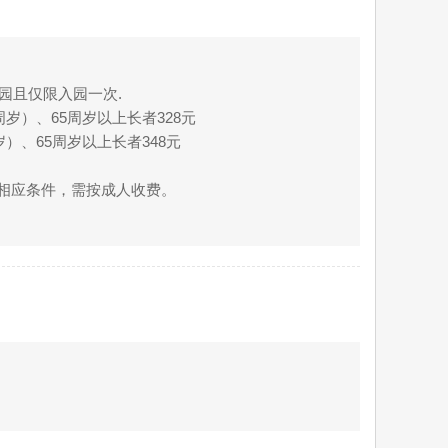
园且仅限入园一次.
2周岁）、65周岁以上长者328元
岁）、65周岁以上长者348元
合相应条件，需按成人收费。