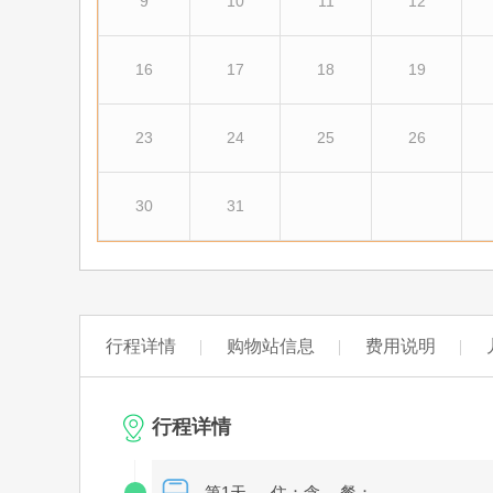
9
10
11
12
16
17
18
19
23
24
25
26
30
31
行程详情
购物站信息
费用说明
行程详情
第1天
住：含
餐：