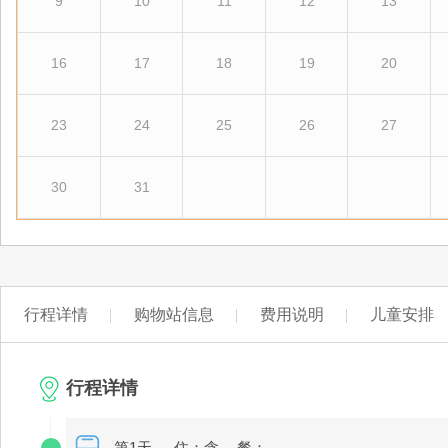
9
10
11
12
13
16
17
18
19
20
23
24
25
26
27
30
31
行程详情
购物站信息
费用说明
儿童安排
行程详情
第1天
住：含
餐：