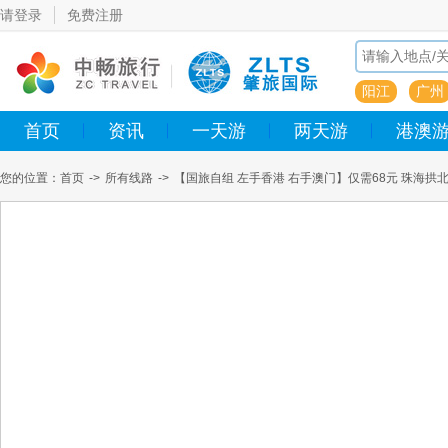
请登录
免费注册
阳江
广州
首页
资讯
一天游
两天游
港澳
您的位置：
首页
->
所有线路
->
【国旅自组 左手香港 右手澳门】仅需68元 珠海